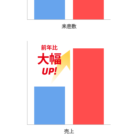
来患数
売上