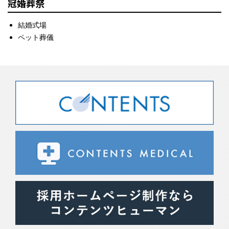
冠婚葬祭
結婚式場
ペット葬儀